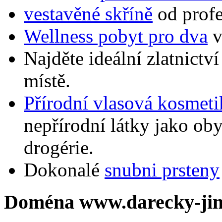
vestavěné skříně
od profe
Wellness pobyt pro dva
v
Najděte ideální zlatnictv
místě.
Přírodní vlasová kosmeti
nepřírodní látky jako o
drogérie.
Dokonalé
snubni prsteny
Doména www.darecky-jin