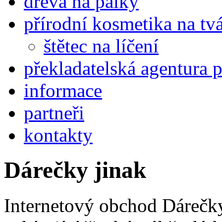
dřeva na pálky
přírodní kosmetika na tv
štětec na líčení
překladatelská agentura 
informace
partneři
kontakty
Dárečky jinak
Internetový obchod Dárečky