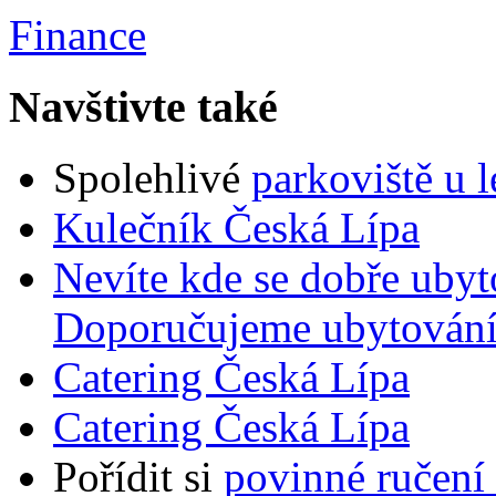
Finance
Navštivte také
Spolehlivé
parkoviště u l
Kulečník Česká Lípa
Nevíte kde se dobře ubyt
Doporučujeme
ubytování
Catering Česká Lípa
Catering Česká Lípa
Pořídit si
povinné ručení 