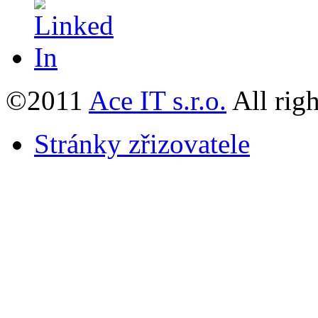
©2011
Ace IT s.r.o.
All righ
Stránky zřizovatele