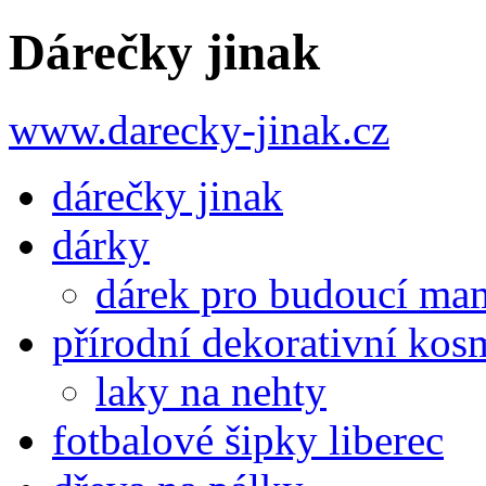
Dárečky jinak
www.darecky-jinak.cz
dárečky jinak
dárky
dárek pro budoucí mam
přírodní dekorativní kos
laky na nehty
fotbalové šipky liberec