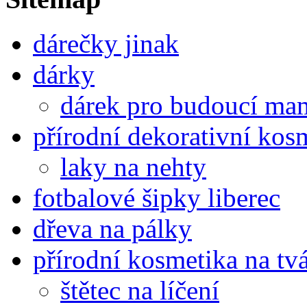
dárečky jinak
dárky
dárek pro budoucí mam
přírodní dekorativní kos
laky na nehty
fotbalové šipky liberec
dřeva na pálky
přírodní kosmetika na tv
štětec na líčení