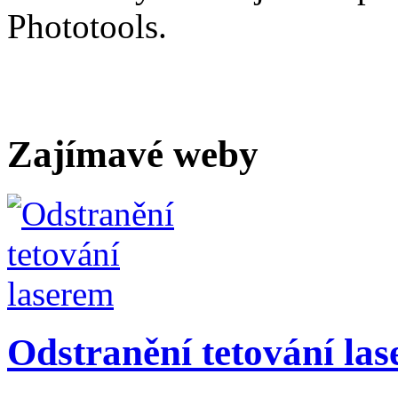
Phototools.
Zajímavé weby
Odstranění tetování la