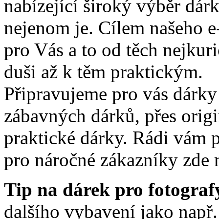
nabízející široký výběr dár
nejenom je. Cílem našeho e-
pro Vás a to od těch nejkuri
duši až k těm praktickým.
Připravujeme pro vás dárky 
zábavných dárků, přes origi
praktické dárky. Rádi vám p
pro náročné zákazníky zde 
Tip na dárek pro fotograf
dalšího vybavení jako např